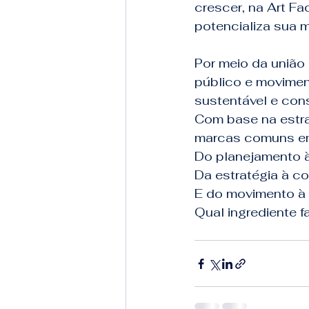
crescer, na Art F
potencializa sua 
Por meio da união
público e movime
sustentável e cons
Com base na estra
marcas comuns em 
Do planejamento 
Da estratégia à c
E do movimento à 
Qual ingrediente f