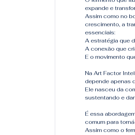
expande e transfo
Assim como no bol
crescimento, a tr
essenciais:
A estratégia que d
A conexão que cri
E o movimento que
Na Art Factor Int
depende apenas do
Ele nasceu da com
sustentando e dan
É essa abordagem 
comum para torná-
Assim como o ferme