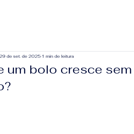
29 de set. de 2025
1 min de leitura
e um bolo cresce sem
o?