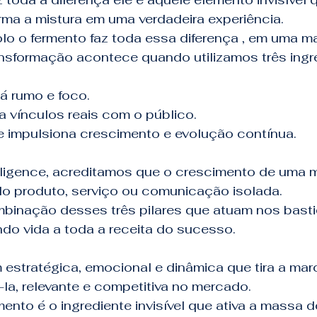
rma a mistura em uma verdadeira experiência.
o o fermento faz toda essa diferença , em uma m
ansformação acontece quando utilizamos três ingr
á rumo e foco.
a vínculos reais com o público.
 impulsiona crescimento e evolução contínua.
elligence, acreditamos que o crescimento de uma 
 produto, serviço ou comunicação isolada.
binação desses três pilares que atuam nos basti
do vida a toda a receita do sucesso.
estratégica, emocional e dinâmica que tira a mar
la, relevante e competitiva no mercado.
nto é o ingrediente invisível que ativa a massa d