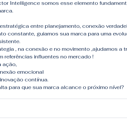
actor Intelligence somos esse elemento fundament
marca.
 estratégica entre planejamento, conexão verdade
nto constante, guiamos sua marca para uma evol
istente.
tegia , na conexão e no movimento ,ajudamos a t
referências influentes no mercado !
à ação,
onexão emocional
inovação contínua.
alta para que sua marca alcance o próximo nível?